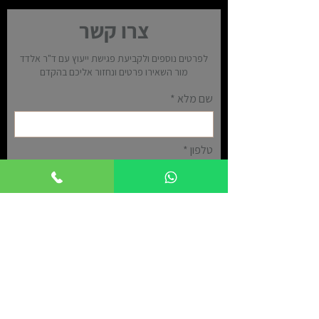
צרו קשר
לפרטים נוספים ולקביעת פגישת ייעוץ עם ד"ר אלדד
מור השאירו פרטים ונחזור אליכם בהקדם
שם מלא
טלפון
אימייל
עיר
שלח