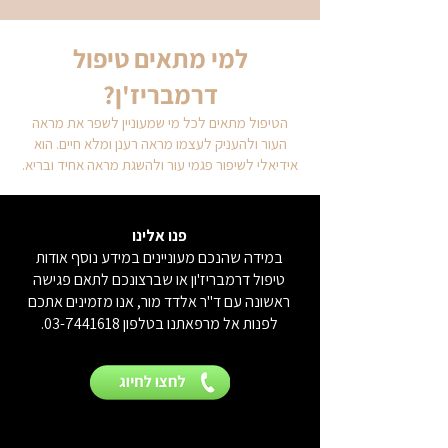
למי מתאים טיפול
דרמבריז'ן?
הטיפול מתאים לכל מי שמעוניין לשפר את מראה
העור ולהעניק לעצמו מראה רענן ומלא חיים. הוא
אידיאלי לשיפור פגמי עור ולהשגת מראה אחיד ובריא.
פנו אלינו
במידה שהנכם מעוניינים במידע נוסף אודות
טיפול דרמבריז'ון או שברצונכם לתאם פגישה
ראשונה עם ד"ר אלדד מור, אנו מזמינים אתכם
לפנות אל מרפאתנו בטלפון
03-7441618
.