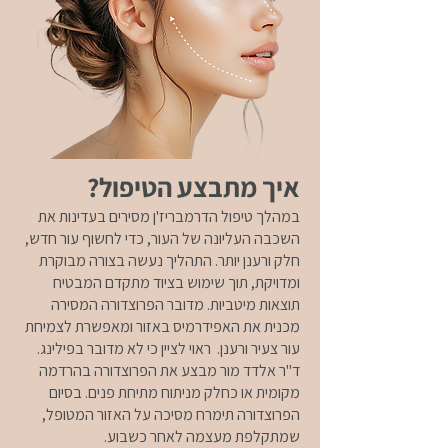
איך מתבצע הטיפול?
במהלך טיפול הדרמבריז'ן מסירים בעדינות את
השכבה העליונה של העור, כדי לחשוף עור חדש,
חלק ורענן יותר. התהליך נעשה בצורה מבוקרת
ומדויקת, תוך שימוש בציוד מתקדם המבטיח
תוצאות מיטביות. מדובר הפרוצדורה המסירה
מכנית את האפידרמיס באזור ומאפשרת לצמיחת
עור צעיר ורענן. ראוי לציין כי לא מדובר בפילינג.
ד"ר אלדד מור מבצע את הפרוצדורה בהרדמה
מקומית או כחלק מניתוח מתיחת פנים. בסיום
הפרוצדורה תימרח מסיכה על האזור המטופל,
שמתקלפת מעצמה לאחר כשבוע.