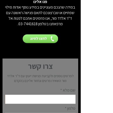
פנו אלינו
במידה שהנכם מעוניינים במידע נוסף אודות מילוי
שפתיים או שברצונכם לתאם פגישה ראשונה עם
ד"ר אלדד מור, אנו מזמינים אתכם לפנות אל
מרפאתנו בטלפון
03-7441618
.
צרו קשר
לפרטים נוספים ולקביעת פגישת ייעוץ עם ד"ר אלדד
מור השאירו פרטים ונחזור אליכם בהקדם
שם מלא
טלפון