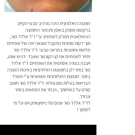
חומצה היאלורונית הינה מרכיב טבעי הקיים
ברקמות ומופק באופן סינטטי. החומצה
ההיאלואנית תוזרק לשפתייך ע"י ד"ר אלדד מור,
תוך דקות ספורות תתקבל תוצאה יפה של שפתיים
מלאות וחושניות במראה טבעי. ד"ר אלדד מור
יחזיר לשפתיים את קו הקונטור שאבד. ידגיש אותו,
ויעבה בצורה אסתטית את השפתיים. ד"ר אלדד
מור בוחר רק בחומצות היאלורוניות באיכות הטובה
ביותר. חומצות היאלורוניות מאושרות ע"י משרד
הבריאות בעלות שם עולמי. ד"ר אלדד מור חושב
קודם על בטיחותך , ויבחר את המתאים ביותר
עבורך.
לד"ר אלדד מור שנים של ניסיון וותק ויש על מי
לסמוך !