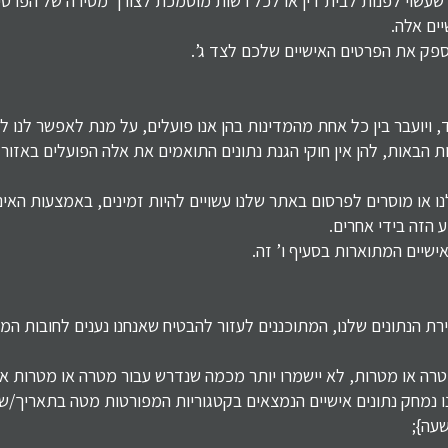
שעשוי לפנות לבית דין או לכל רשות מוסמכת לצורך מסירה של הפרטי
יים אלה.
נספק את הפרטים האישיים שלכם לצד ג’.
בד, ויועבר בין כל אחת מהמדינות בהן אנו פועלים, על מנת לאפשר לנו
ת הבאות, להן אין חוקי הגנת נתונים התואמים את אלה הפועלים באזור
ו מוסרים לפרסום באתר שלנו עשויים להיות זמינים, באמצעות האינט
 הזה בידי אחרים.
יים המתוארות בסעיף ו’ זה.
רת הנתונים שלנו, המתוכננים לעזור להבטיח שאנחנו נענים לחובות המ
טרה או מטרות, לא יישמרו יותר מכמה שנדרש עבור מטרה או מטרות אל
שעה};