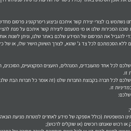
נו נשתמש בו לצורי יצירת קשר איתכם וביצוע רימרקטניג פרסום מחדש 
 סוכנו המכירות שלנו או מי מטעמם ליצירת קשר איתכם על מנת להציע
י להגביל את הפרסום של המידע שלכם באתר שלנו, וניתן לשנות אות
ללא הסכמתכם לכל צד ג’ שהוא, לצורך השיווק הישיר שלו, או של כל 
שלכם לכל אחד מהעובדים, המנהלים, היועצים המקצועיים, הסוכנים, ה
זו.
 שלכם לכל חברה בקבוצת החברות שלנו (זה אומר כל חברות הבת שלנו,
דיניות זו.
שלכם:
;
תינו המשפטיות (כולל אספקה של מידע לאחרים למטרות מניעת הונאה 
או רכוש שאנחנו רוכשים (או שוקלים לרכוש);