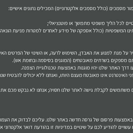
מור מסמכים (כולל מסמכים אלקטרוניים) המכילים נתונים אישיים:
טיים לכל הליך משפטי מתמשך או פוטנציאלי;
תינו המשפטיות (כולל אספקה של מידע לאחרים למטרות מניעת הונאה 
ביר על מנת למנוע את האבדן, השימוש לרעה, או השינוי של הפרטים האי
תם מספקים בשרתים מאובטחים (המוגנים בסיסמה ובחומת אש).
דרך האתר שלנו יהיו מוגנות באמצעות טכנולוגיית הצפנה.
 האינטרנט אינו מאובטח מעצם היותו, ואנחנו ללא יכולים להבטיח שנת
משתמשים לקבלת גישה לאתר שלנו חסויה; אנחנו לא נבקש מכם את
ת באמצעות פרסום של גרסה חדשה באתר שלנו. עליכם לבדוק את העמו
נו עשויים להודיע לכם על שינויים במדיניות זו בהודעת דואר אלקטרונ