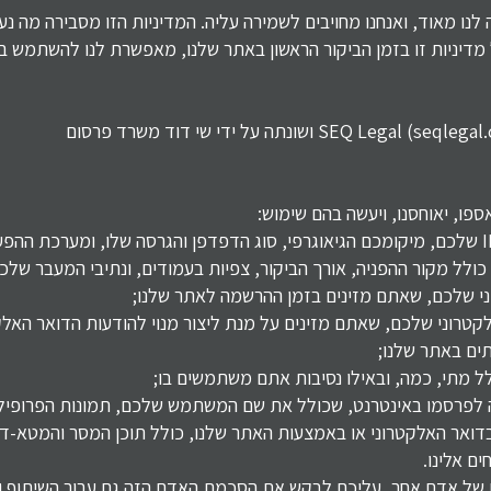
נו מאוד, ואנחנו מחויבים לשמירה עליה. המדיניות הזו מסבירה מה 
מדיניות זו בזמן הביקור הראשון באתר שלנו, מאפשרת לנו להשתמש 
ספו, יאוחסנו, ויעשה בהם שימוש:
ולל מקור ההפניה, אורך הביקור, צפיות בעמודים, ונתיבי המעבר שלכ
י שלכם, שאתם מזינים בזמן ההרשמה לאתר שלנו;
רוני שלכם, שאתם מזינים על מנת ליצור מנוי להודעות הדואר האלקטרו
ים באתר שלנו;
ל מתי, כמה, ובאילו נסיבות אתם משתמשים בו;
לפרסמו באינטרנט, שכולל את שם המשתמש שלכם, תמונות הפרופיל, 
דואר האלקטרוני או באמצעות האתר שלנו, כולל תוכן המסר והמטא-ד
ם אלינו.
 של אדם אחר, עליכם לבקש את הסכמת האדם הזה גם עבור השיתוף וג