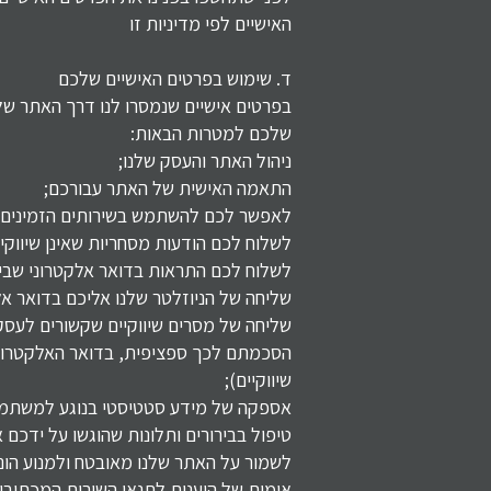
האישיים לפי מדיניות זו
ד. שימוש בפרטים האישיים שלכם
בפרטים אישיים שנמסרו לנו דרך האתר שלנ
שלכם למטרות הבאות:
ניהול האתר והעסק שלנו;
התאמה האישית של האתר עבורכם;
לאפשר לכם להשתמש בשירותים הזמינים 
לשלוח לכם הודעות מסחריות שאינן שיווקיו
לשלוח לכם התראות בדואר אלקטרוני שביק
שליחה של הניוזלטר שלנו אליכם בדואר אל
שליחה של מסרים שיווקיים שקשורים לעסק
הסכמתם לכך ספציפית, בדואר האלקטרוני,
שיווקיים);
אספקה של מידע סטטיסטי בנוגע למשתמשים
טיפול בבירורים ותלונות שהוגשו על ידכם א
לשמור על האתר שלנו מאובטח ולמנוע הונ
אימות של היענות לתנאי השירות המכתיבי