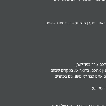
 שבאתר. ייתכן שנשתמש בפרטים האישיים
כם צורך בניוזלטר);
יין אתכם, בדואר או, במקרים שבהם
ם אתם כבר לא מעוניינים במסרים
המידע);
ך שירות ההודעות הפרטיות של האתר